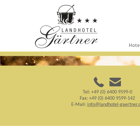
Naviga
Hote
übersp
Tel: +49 (0) 6400 9599-0
Fax: +49 (0) 6400 9599-142
E-Mail:
info@landhotel-gaertner.